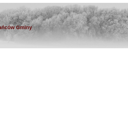
kańców Gminy