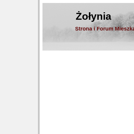
Żołynia
Strona i Forum Miesz