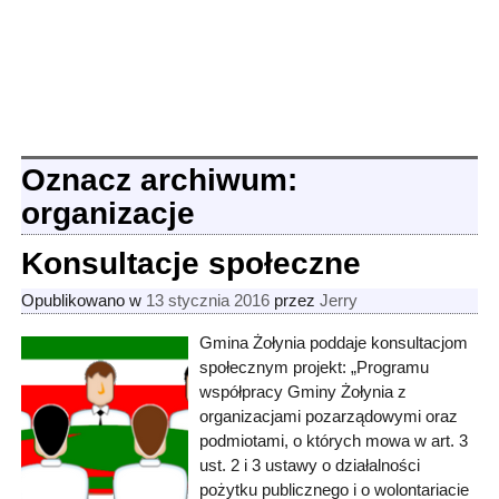
Oznacz archiwum:
organizacje
Konsultacje społeczne
Opublikowano w
13 stycznia 2016
przez
Jerry
Gmina Żołynia poddaje konsultacjom
społecznym projekt: „Programu
współpracy Gminy Żołynia z
organizacjami pozarządowymi oraz
podmiotami, o których mowa w art. 3
ust. 2 i 3 ustawy o działalności
pożytku publicznego i o wolontariacie