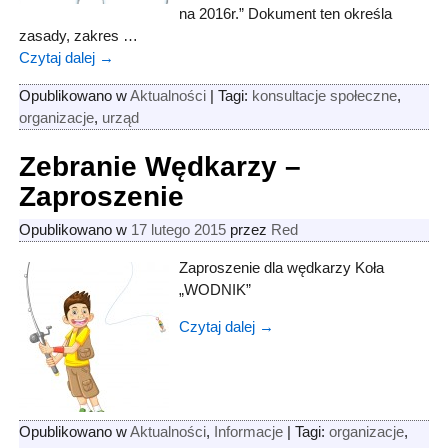
na 2016r.” Dokument ten określa
zasady, zakres
…
Czytaj dalej →
Opublikowano w
Aktualności
|
Tagi:
konsultacje społeczne
,
organizacje
,
urząd
Zebranie Wędkarzy –
Zaproszenie
Opublikowano w
17 lutego 2015
przez
Red
Zaproszenie dla wędkarzy Koła
„WODNIK”
Czytaj dalej →
Opublikowano w
Aktualności
,
Informacje
|
Tagi:
organizacje
,