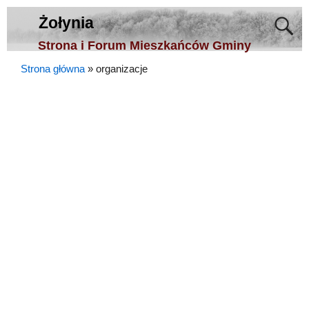
Żołynia
Strona i Forum Mieszkańców Gminy
Strona główna
»
organizacje