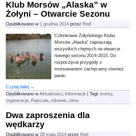
Klub Morsów „Alaska” w
Żołyni – Otwarcie Sezonu
Opublikowano w
1 grudnia 2014
przez
Red
Członkowie Żołyńskiego Klubu
Morsów „Alaska” zapraszają
wszystkich chętnych na otwarcie
nowego sezonu 2014-2015. Do
rozpoczęcia przygody z
morsowaniem zachęcamy również
panie.
Czytaj dalej →
Opublikowano w
Aktualności
,
Informacje
|
Tagi:
morsy
,
organizacje
,
Rajszula
,
zdrowie
,
zima
Dwa zaproszenia dla
wędkarzy
Opublikowano w
28 maja 2014
przez
Red