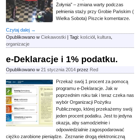
Żołynia” – zmiana warty podczas
pełnienia staży przy Grobie Pańskim (
Wielka Sobota) Piszcie komentarze.
Czytaj dalej →
Opublikowano w
Ciekawostki
|
Tagi:
kościół
,
kultura
,
organizacje
e-Deklaracje i 1% podatku.
Opublikowano w
21 stycznia 2014
przez
Red
Przekaż swój 1 procent za pomocą
programu e-Deklaracje. Jak w
poprzednim roku tak i teraz czeka nas
wybór Organizacji Pożytku
Publicznego, której przekażemy swój
jeden procent podatku. Jest to jedyna
okazja, aby samodzielnie i
odpowiedzialnie zagospodarować
ciężko zarobione pieniądze. Zeznanie drogą elektroniczną