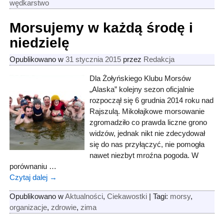
wędkarstwo
Morsujemy w każdą środę i
niedzielę
Opublikowano w
31 stycznia 2015
przez
Redakcja
Dla Żołyńskiego Klubu Morsów
„Alaska” kolejny sezon oficjalnie
rozpoczął się 6 grudnia 2014 roku nad
Rajszulą. Mikołajkowe morsowanie
zgromadziło co prawda liczne grono
widzów, jednak nikt nie zdecydował
się do nas przyłączyć, nie pomogła
nawet niezbyt mroźna pogoda. W
porównaniu
…
Czytaj dalej →
Opublikowano w
Aktualności
,
Ciekawostki
|
Tagi:
morsy
,
organizacje
,
zdrowie
,
zima