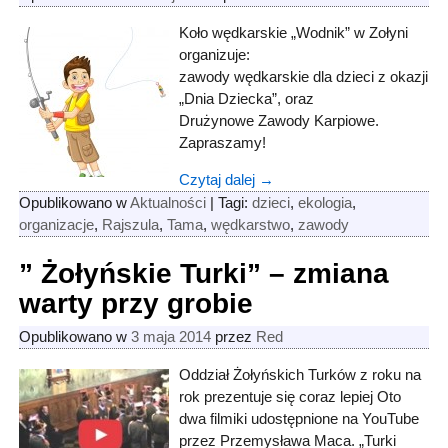
Koło wędkarskie „Wodnik” w Zołyni
organizuje:
zawody wędkarskie dla dzieci z okazji
„Dnia Dziecka”, oraz
Drużynowe Zawody Karpiowe.
Zapraszamy!
Czytaj dalej →
Opublikowano w
Aktualności
|
Tagi:
dzieci
,
ekologia
,
organizacje
,
Rajszula
,
Tama
,
wędkarstwo
,
zawody
” Żołyńskie Turki” – zmiana
warty przy grobie
Opublikowano w
3 maja 2014
przez
Red
Oddział Żołyńskich Turków z roku na
rok prezentuje się coraz lepiej Oto
dwa filmiki udostępnione na YouTube
przez Przemysława Maca. „Turki