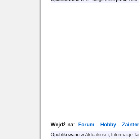
Wejdź na:
Forum – Hobby – Zainte
Opublikowano w
Aktualności
,
Informacje
Ta