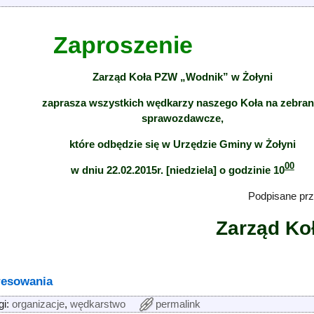
Zaproszenie
Zarząd Koła PZW „Wodnik” w Żołyni
zaprasza wszystkich wędkarzy naszego Koła na zebran
sprawozdawcze,
które odbędzie się w Urzędzie Gminy w Żołyni
00
w dniu 22.02.2015r. [niedziela] o godzinie 10
Podpisane prz
Zarząd Ko
resowania
gi:
organizacje
,
wędkarstwo
permalink