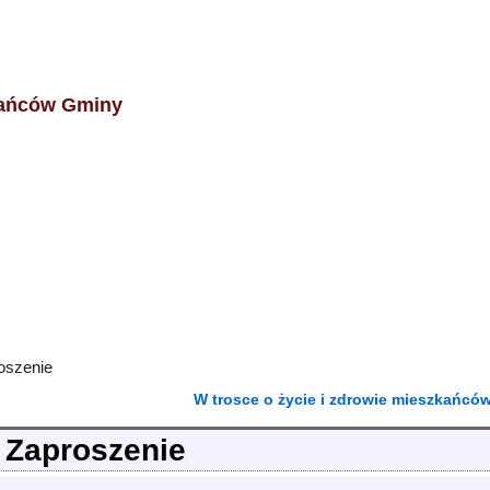
kańców Gminy
oszenie
W trosce o życie i zdrowie mieszkańcó
 Zaproszenie