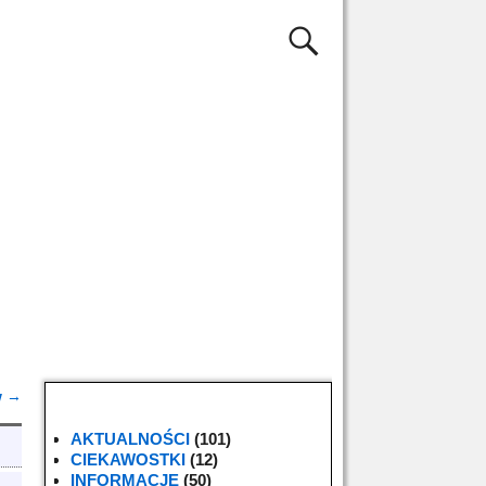
w
→
AKTUALNOŚCI
(101)
CIEKAWOSTKI
(12)
INFORMACJE
(50)