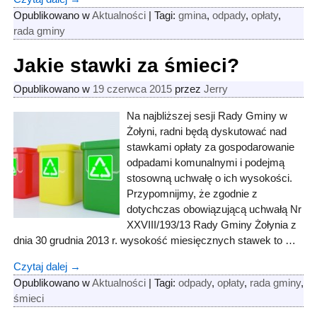
Opublikowano w
Aktualności
|
Tagi:
gmina
,
odpady
,
opłaty
,
rada gminy
Jakie stawki za śmieci?
Opublikowano w
19 czerwca 2015
przez
Jerry
Na najbliższej sesji Rady Gminy w
Żołyni, radni będą dyskutować nad
stawkami opłaty za gospodarowanie
odpadami komunalnymi i podejmą
stosowną uchwałę o ich wysokości.
Przypomnijmy, że zgodnie z
dotychczas obowiązującą uchwałą Nr
XXVIII/193/13 Rady Gminy Żołynia z
dnia 30 grudnia 2013 r. wysokość miesięcznych stawek to …
Czytaj dalej →
Opublikowano w
Aktualności
|
Tagi:
odpady
,
opłaty
,
rada gminy
,
śmieci