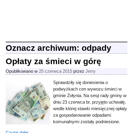
Oznacz archiwum:
odpady
Opłaty za śmieci w górę
Opublikowano w
25 czerwca 2015
przez
Jerry
Sprawdziły się doniesienia o
podwyżkach cen wywozu śmieci w
gminie Żołynia. Na sesji rady gminy w
dniu 23 czerwca br. przyjęto uchwałę,
wedle której stawki miesięcznej opłaty
za gospodarowanie odpadami
komunalnymi zostały podniesione.
Czytaj dalej →