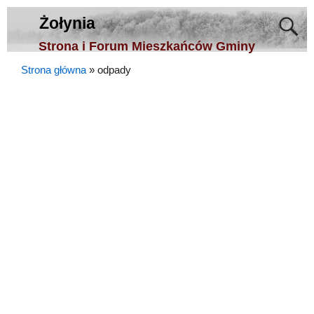
Żołynia
Strona i Forum Mieszkańców Gminy
Strona główna
»
odpady