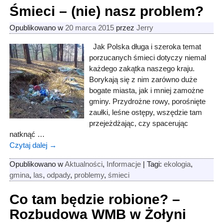
Śmieci – (nie) nasz problem?
Opublikowano w
20 marca 2015
przez
Jerry
Jak Polska długa i szeroka temat
porzucanych śmieci dotyczy niemal
każdego zakątka naszego kraju.
Borykają się z nim zarówno duże
bogate miasta, jak i mniej zamożne
gminy. Przydrożne rowy, porośnięte
zaułki, leśne ostępy, wszędzie tam
przejeżdżając, czy spacerując
natknąć
…
Czytaj dalej →
Opublikowano w
Aktualności
,
Informacje
|
Tagi:
ekologia
,
gmina
,
las
,
odpady
,
problemy
,
śmieci
Co tam będzie robione? –
Rozbudowa WMB w Żołyni