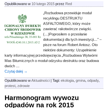
Opublikowano w
10 lutego 2015
przez
Red
„Rozbudowa przewiduje moduł
recyklingu DESTRUKTU
ASFALTOWEGO, który może
zawierać rakotwórcze związki.
(…)Poprosiłem o przesłanie
dokumentacji dla tych inwestycji…” –
pisze na forum Robert Antosz. Oto
niektóre dokumenty: Uzupełnienie
karty informacyjnej przedsięwzięcia „Rozbudowa Wytwórni
Mas Bitumicznych o moduł odzysku destruktu oraz budowa
dwóch
…
Czytaj dalej →
Opublikowano w
Aktualności
|
Tagi:
ekologia
,
gmina
,
odpady
,
protest
,
zdrowie
Harmonogram wywozu
odpadów na rok 2015