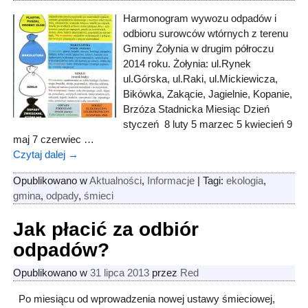
Harmonogram wywozu odpadów i
odbioru surowców wtórnych z terenu
Gminy Żołynia w drugim półroczu
2014 roku. Żołynia: ul.Rynek
ul.Górska, ul.Raki, ul.Mickiewicza,
Bikówka, Zakącie, Jagielnie, Kopanie,
Brzóza Stadnicka Miesiąc Dzień
styczeń 8 luty 5 marzec 5 kwiecień 9
maj 7 czerwiec
…
Czytaj dalej →
Opublikowano w
Aktualności
,
Informacje
|
Tagi:
ekologia
,
gmina
,
odpady
,
śmieci
Jak płacić za odbiór
odpadów?
Opublikowano w
31 lipca 2013
przez
Red
Po miesiącu od wprowadzenia nowej ustawy śmieciowej,