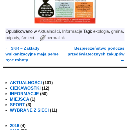
Opublikowano w
Aktualności
,
Informacje
Tagi:
ekologia
,
gmina
,
odpady
,
śmieci
permalink
←
SKR – Zakłady
Bezpieczeństwo podczas
Nawigacja
wulkanizacyjne mają pełne
przedświątecznych zakupów
ręce roboty
→
AKTUALNOŚCI
(101)
CIEKAWOSTKI
(12)
INFORMACJE
(50)
MIEJSCA
(1)
SPORT
(3)
WYBRANE Z SIECI
(11)
2016
(4)