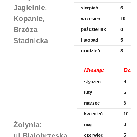
Jagielnie,
sierpień
6
Kopanie,
wrzesień
10
Brzóza
październik
8
Stadnicka
listopad
5
grudzień
3
Miesiąc
Dzie
styczeń
9
luty
6
marzec
6
kwiecień
10
Żołynia:
maj
8
ul.Białobrzeska,
czerwiec
5