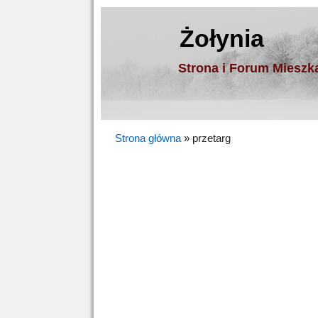
Żołynia
Strona i Forum Miesz
Strona główna
»
przetarg