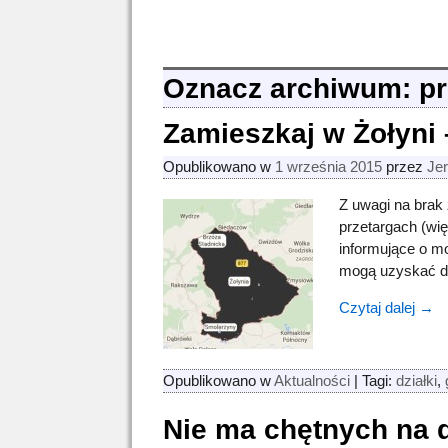
Oznacz archiwum:
pr
Zamieszkaj w Żołyni 
Opublikowano w
1 września 2015
przez
Jer
Z uwagi na brak
przetargach (wię
informujące o m
mogą uzyskać do
Czytaj dalej →
Opublikowano w
Aktualności
|
Tagi:
działki
,
Nie ma chętnych na d