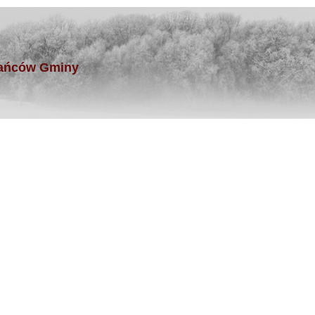
kańców Gminy