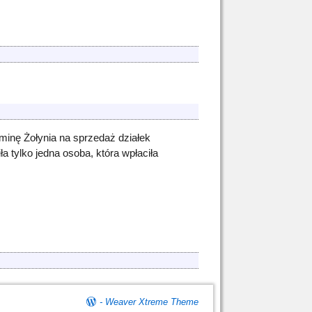
minę Żołynia na sprzedaż działek
a tylko jedna osoba, która wpłaciła
-
Weaver Xtreme Theme