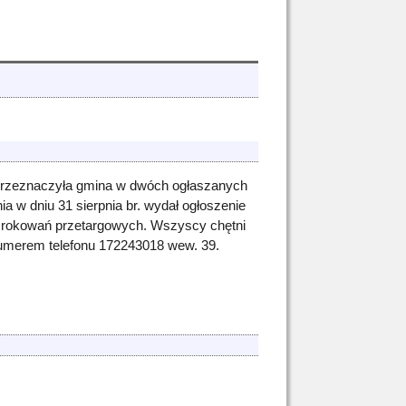
 przeznaczyła gmina w dwóch ogłaszanych
ia w dniu 31 sierpnia br. wydał ogłoszenie
e rokowań przetargowych. Wszyscy chętni
numerem telefonu 172243018 wew. 39.