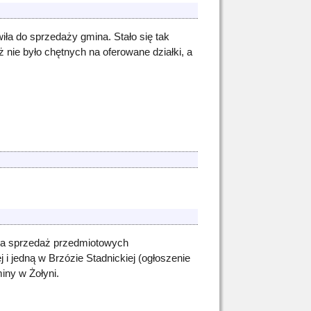
ła do sprzedaży gmina. Stało się tak
nie było chętnych na oferowane działki, a
y na sprzedaż przedmiotowych
i jedną w Brzózie Stadnickiej (ogłoszenie
miny w Żołyni.