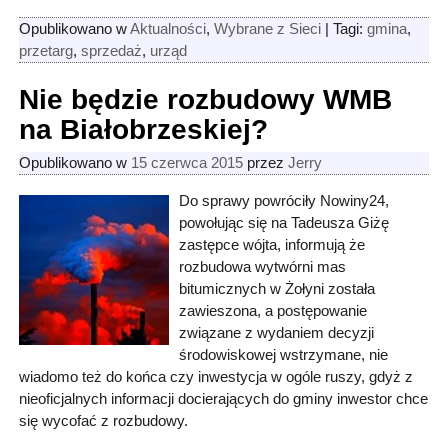
Opublikowano w
Aktualności
,
Wybrane z Sieci
|
Tagi:
gmina
,
przetarg
,
sprzedaż
,
urząd
Nie będzie rozbudowy WMB
na Białobrzeskiej?
Opublikowano w
15 czerwca 2015
przez
Jerry
Do sprawy powróciły Nowiny24,
powołując się na Tadeusza Giżę
zastępce wójta, informują że
rozbudowa wytwórni mas
bitumicznych w Żołyni została
zawieszona, a postępowanie
związane z wydaniem decyzji
środowiskowej wstrzymane, nie
wiadomo też do końca czy inwestycja w ogóle ruszy, gdyż z
nieoficjalnych informacji docierających do gminy inwestor chce
się wycofać z rozbudowy.