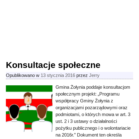
Konsultacje społeczne
Opublikowano w
13 stycznia 2016
przez
Jerry
Gmina Żołynia poddaje konsultacjom
społecznym projekt: „Programu
współpracy Gminy Żołynia z
organizacjami pozarządowymi oraz
podmiotami, o których mowa w art. 3
ust. 2 i 3 ustawy o działalności
pożytku publicznego i o wolontariacie
na 2016r.” Dokument ten określa