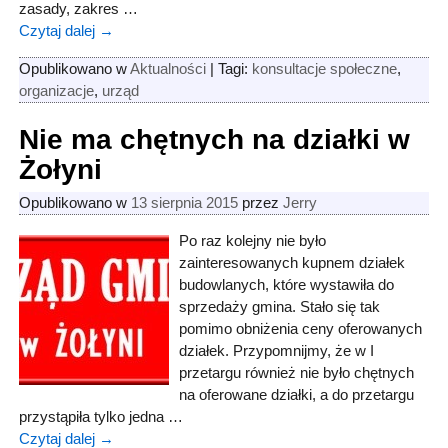
zasady, zakres
…
Czytaj dalej →
Opublikowano w
Aktualności
|
Tagi:
konsultacje społeczne
,
organizacje
,
urząd
Nie ma chętnych na działki w
Żołyni
Opublikowano w
13 sierpnia 2015
przez
Jerry
Po raz kolejny nie było
zainteresowanych kupnem działek
budowlanych, które wystawiła do
sprzedaży gmina. Stało się tak
pomimo obniżenia ceny oferowanych
działek. Przypomnijmy, że w I
przetargu również nie było chętnych
na oferowane działki, a do przetargu
przystąpiła tylko jedna
…
Czytaj dalej →