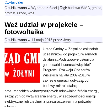
Czytaj dalej →
Opublikowano w
Wybrane z Sieci
|
Tagi:
budowa WMB
,
gmina
,
protest
,
urząd
,
wójt
Weź udział w projekcie –
fotowoltaika
Opublikowano w
14 maja 2015
przez
Jerry
Urząd Gminy w Żołyni ogłosił nabór
uczestników do projektu w ramach
działania „Podstawowe usługi dla
gospodarki i ludności wiejskiej”
Programu Rozwoju Obszarów
Wiejskich na lata 2007-2013 w
zakresie operacji dotyczących
budowy mikroinstalacji
prosumenckich wykorzystujących odnawialne źródła energii,
służących do wytwarzania energii, w szczególności energii
elektrycznej lub cieplnej, z przeznaczeniem na potrzeby
własne.