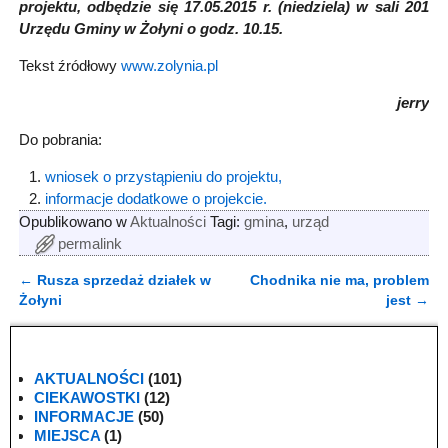
projektu, odbędzie się 17.05.2015 r. (niedziela) w sali 201
Urzędu Gminy w Żołyni o godz. 10.15.
Tekst źródłowy
www.zolynia.pl
jerry
Do pobrania:
wniosek o przystąpieniu do projektu,
informacje dodatkowe o projekcie.
Opublikowano w
Aktualności
Tagi:
gmina
,
urząd
permalink
←
Rusza sprzedaż działek w
Chodnika nie ma, problem
Nawigacja
Żołyni
jest
→
AKTUALNOŚCI
(101)
CIEKAWOSTKI
(12)
INFORMACJE
(50)
MIEJSCA
(1)