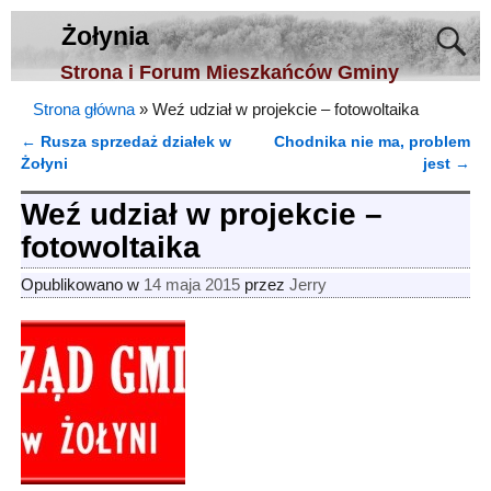
Żołynia
Strona i Forum Mieszkańców Gminy
Strona główna
»
Weź udział w projekcie – fotowoltaika
←
Rusza sprzedaż działek w
Chodnika nie ma, problem
Nawigacja
Żołyni
jest
→
Weź udział w projekcie –
fotowoltaika
Opublikowano w
14 maja 2015
przez
Jerry