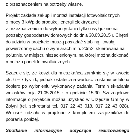
z przeznaczeniem na potrzeby własne.
Projekt zakłada zakup i montaż instalacji fotowoltaicznych
o mocy 3 kWp do produkcji energii elektrycznej
z przeznaczeniem do wykorzystania tylko i wyłącznie na
potrzeby gospodarstw domowych do dnia 30.09.2015 r. Chętni
do udziału w projekcie muszą posiadać stabilną i trwałą
powierzchnię dachu o wymiarach min. 20m2 skierowaną na
południe, w miejscu niezacienionym, na której można dokonać
montażu paneli fotowoltaicznych.
Szacuje się, że koszt dla mieszkańca zamknie się w kwocie
ok. 6 – 7 tys zł., jednak ostateczna wartość zostanie ustalona
dopiero po wyłonieniu wykonawcy zadania. Termin składania
wniosków mija 21.05.2015 r. o godzinie 15.30. Szczegółowe
informacje o projekcie można uzyskać w Urzędzie Gminy w
Żołyni (tel. sekretariat tel. 017 22 43 018, 017 22 43 028).
Wniosek udziału w projekcie z kompletem załączników do
pobrania poniżej.
Spotkanie informacyjne dotyczące realizowanego