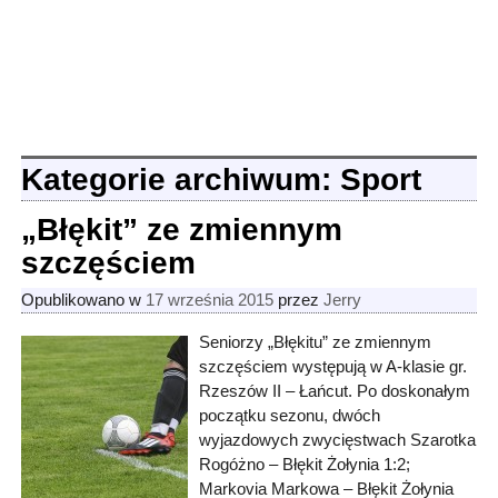
Kategorie archiwum:
Sport
„Błękit” ze zmiennym
szczęściem
Opublikowano w
17 września 2015
przez
Jerry
Seniorzy „Błękitu” ze zmiennym
szczęściem występują w A-klasie gr.
Rzeszów II – Łańcut. Po doskonałym
początku sezonu, dwóch
wyjazdowych zwycięstwach Szarotka
Rogóżno – Błękit Żołynia 1:2;
Markovia Markowa – Błękit Żołynia