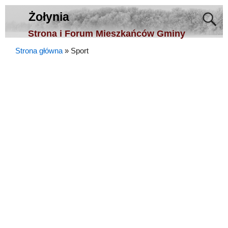
Żołynia
Strona i Forum Mieszkańców Gminy
Strona główna
»
Sport