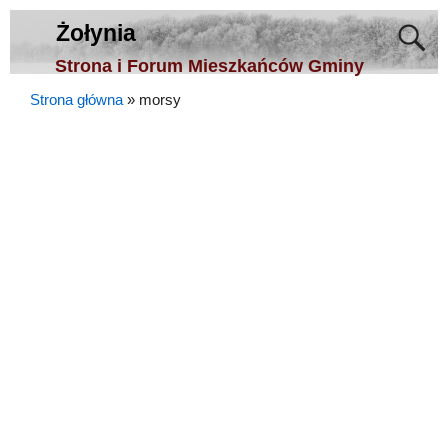
Żołynia
Strona i Forum Mieszkańców Gminy
Strona główna
»
morsy