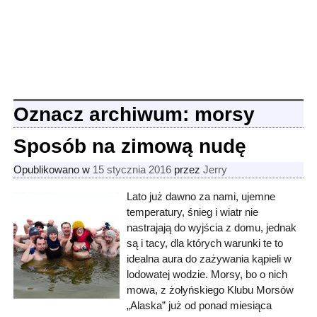
Oznacz archiwum:
morsy
Sposób na zimową nudę
Opublikowano w
15 stycznia 2016
przez
Jerry
Lato już dawno za nami, ujemne
temperatury, śnieg i wiatr nie
nastrajają do wyjścia z domu, jednak
są i tacy, dla których warunki te to
idealna aura do zażywania kąpieli w
lodowatej wodzie. Morsy, bo o nich
mowa, z żołyńskiego Klubu Morsów
„Alaska” już od ponad miesiąca