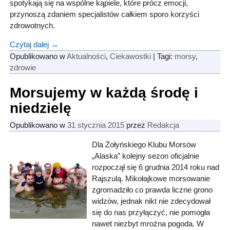
spotykają się na wspólne kąpiele, które prócz emocji,
przynoszą zdaniem specjalistów całkiem sporo korzyści
zdrowotnych.
Czytaj dalej →
Opublikowano w
Aktualności
,
Ciekawostki
|
Tagi:
morsy
,
zdrowie
Morsujemy w każdą środę i
niedzielę
Opublikowano w
31 stycznia 2015
przez
Redakcja
Dla Żołyńskiego Klubu Morsów
„Alaska” kolejny sezon oficjalnie
rozpoczął się 6 grudnia 2014 roku nad
Rajszulą. Mikołajkowe morsowanie
zgromadziło co prawda liczne grono
widzów, jednak nikt nie zdecydował
się do nas przyłączyć, nie pomogła
nawet niezbyt mroźna pogoda. W