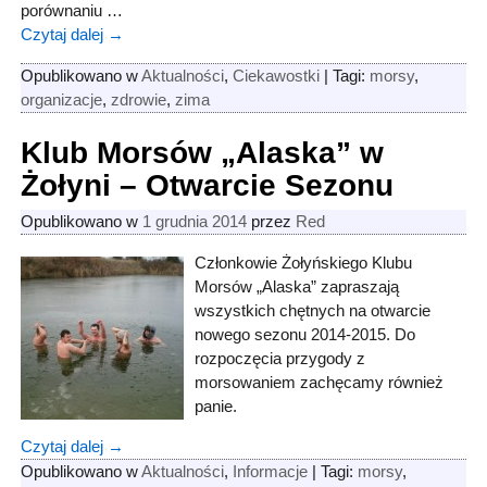
porównaniu
…
Czytaj dalej →
Opublikowano w
Aktualności
,
Ciekawostki
|
Tagi:
morsy
,
organizacje
,
zdrowie
,
zima
Klub Morsów „Alaska” w
Żołyni – Otwarcie Sezonu
Opublikowano w
1 grudnia 2014
przez
Red
Członkowie Żołyńskiego Klubu
Morsów „Alaska” zapraszają
wszystkich chętnych na otwarcie
nowego sezonu 2014-2015. Do
rozpoczęcia przygody z
morsowaniem zachęcamy również
panie.
Czytaj dalej →
Opublikowano w
Aktualności
,
Informacje
|
Tagi:
morsy
,