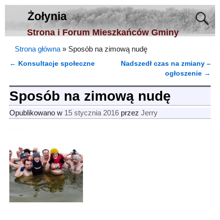
Żołynia
Strona i Forum Mieszkańców Gminy
Strona główna
»
Sposób na zimową nudę
←
Konsultacje społeczne
Nadszedł czas na zmiany –
Nawigacja
ogłoszenie
→
Sposób na zimową nudę
Opublikowano w
15 stycznia 2016
przez
Jerry