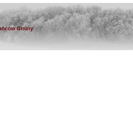
kańców Gminy