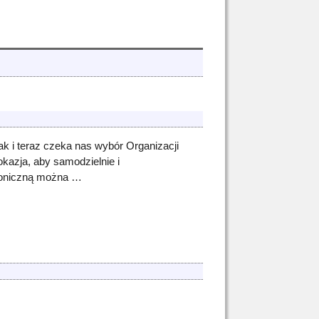
k i teraz czeka nas wybór Organizacji
kazja, aby samodzielnie i
troniczną można
…