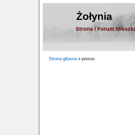
Żołynia
Strona i Forum Miesz
Strona główna
»
pomoc