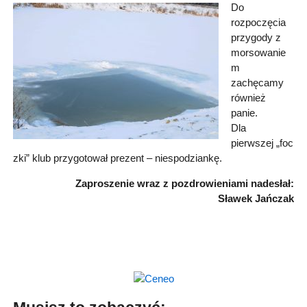
Do
rozpoczęcia
przygody z
morsowanie
m
zachęcamy
również
panie.
Dla
pierwszej „foc
zki” klub przygotował prezent – niespodziankę.
Zaproszenie wraz z pozdrowieniami nadesłał:
Sławek Jańczak