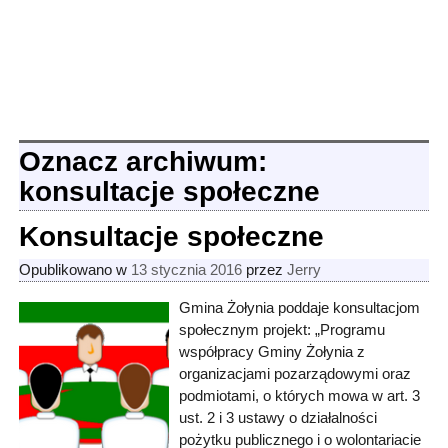
Oznacz archiwum:
konsultacje społeczne
Konsultacje społeczne
Opublikowano w
13 stycznia 2016
przez
Jerry
Gmina Żołynia poddaje konsultacjom
społecznym projekt: „Programu
współpracy Gminy Żołynia z
organizacjami pozarządowymi oraz
podmiotami, o których mowa w art. 3
ust. 2 i 3 ustawy o działalności
pożytku publicznego i o wolontariacie