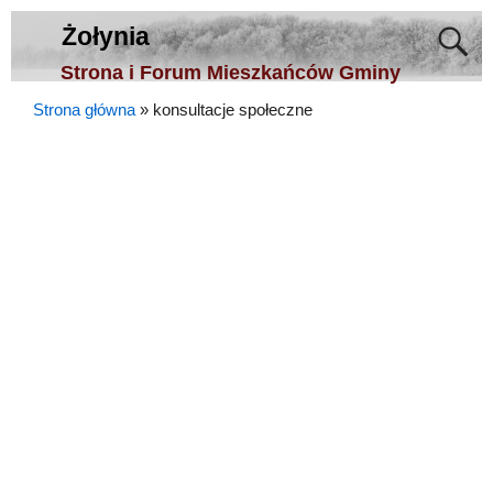
Żołynia
Strona i Forum Mieszkańców Gminy
Strona główna
»
konsultacje społeczne