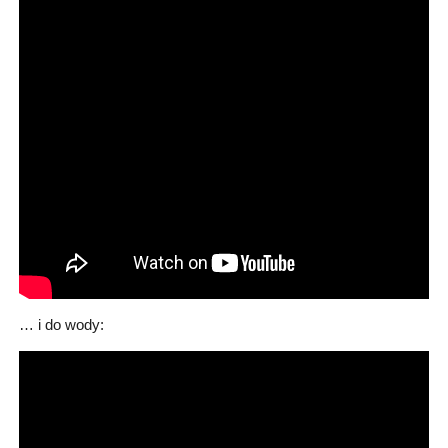
… i do wody: