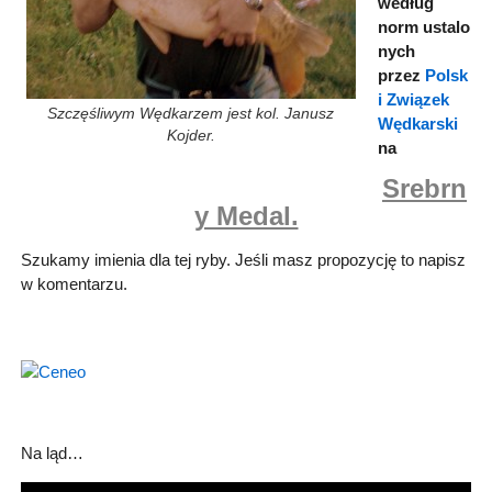
według
norm ustalo
nych
przez
Polsk
i Związek
Szczęśliwym Wędkarzem jest kol. Janusz
Wędkarski
Kojder.
na
Srebrn
y Medal.
Szukamy imienia dla tej ryby. Jeśli masz propozycję to napisz
w komentarzu.
Na ląd…