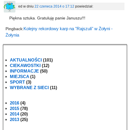
ed
w dniu
22 czerwca 2014 o 17:12
powiedział:
Piękna sztuka. Gratuluję panie Januszu!!!
Kolejny rekordowy karp na "Rajszuli" w Żołyni -
Pingback:
Żołynia
AKTUALNOŚCI
(101)
CIEKAWOSTKI
(12)
INFORMACJE
(50)
MIEJSCA
(1)
SPORT
(3)
WYBRANE Z SIECI
(11)
2016
(4)
2015
(78)
2014
(20)
2013
(25)