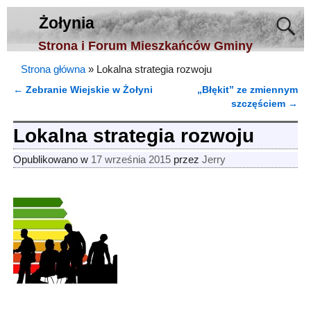
Żołynia
Strona i Forum Mieszkańców Gminy
Strona główna
»
Lokalna strategia rozwoju
←
Zebranie Wiejskie w Żołyni
„Błękit” ze zmiennym
Nawigacja
szczęściem
→
Lokalna strategia rozwoju
Opublikowano w
17 września 2015
przez
Jerry