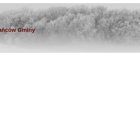
kańców Gminy