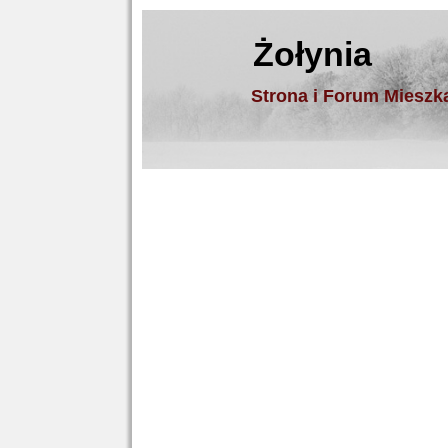
Żołynia
Strona i Forum Miesz