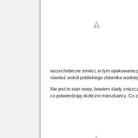
wszechobecne śmieci, w tym opakowania po a
również wokół pobliskiego zbiornika wodnego
Nie jest to stan nowy, bowiem ślady zniszc
co potwierdzają okoliczni mieszkańcy. Co 