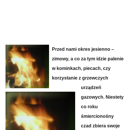
Przed nami okres jesienno –
zimowy, a co za tym idzie palenie
w kominkach, piecach, czy
korzystanie z grzewczych
urządzeń
gazowych. Niestety
co roku
śmiercionośny
czad zbiera swoje