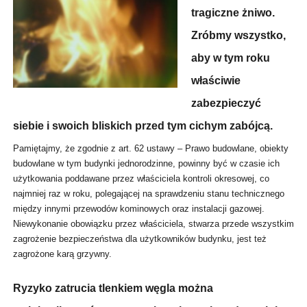
tragiczne żniwo.
Zróbmy wszystko,
aby w tym roku
właściwie
zabezpieczyć
siebie i swoich bliskich przed tym cichym zabójcą.
Pamiętajmy, że zgodnie z art. 62 ustawy – Prawo budowlane, obiekty
budowlane w tym budynki jednorodzinne, powinny być w czasie ich
użytkowania poddawane przez właściciela kontroli okresowej, co
najmniej raz w roku, polegającej na sprawdzeniu stanu technicznego
między innymi przewodów kominowych oraz instalacji gazowej.
Niewykonanie obowiązku przez właściciela, stwarza przede wszystkim
zagrożenie bezpieczeństwa dla użytkowników budynku, jest też
zagrożone karą grzywny.
Ryzyko zatrucia tlenkiem węgla można