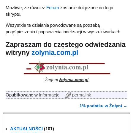
Możliwe, że również
Forum
zostanie dołączone do tego
skryptu.
Wszystkie te działania powodowane są potrzebą
przyśpieszenia i poprawienia indeksacji w wyszukiwarkach.
Zapraszam do częstego odwiedzania
witryny
zolynia.com.pl
Żegnaj
żołynia.com.pl
Opublikowano w
Informacje
permalink
1% podatku w Żołyni
→
Nawigacja
AKTUALNOŚCI
(101)