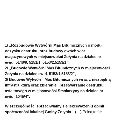
1
/ „Rozbudowie Wytwórni Mas Bitumicznych o moduł
odzysku destruktu oraz budowy dwóch wiat
magazynowych w miejscowości Żołynia na działce nr
ewid. 5148/9, 5151/1, 5153/2,5153/1”,
2/ „Budowie Wytwórni Mas Bitumicznych w miejscowości
Żołynia na działce ewid. 5153/1,5153/2”,
3/ Budowie Wytwórni Mas Bitumicznych wraz z niezbędną
infrastrukturą oraz zbieranie i przetwarzanie destruktu
asfaltowego w miejscowości Smolarzyny na działce nr
ewid. 1045/4”.
W szczególności sprzeciwiamy się lekceważeniu opinii
społeczności lokalnej Gminy Żołynia. (…)
Pełną treść