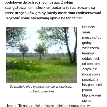
podstawie dwóch różnych ustaw. Z jakim
zaangażowaniem i skutkiem zadania te realizowane są
przez urzędników gminy, każdy może sam zaobserwować
i wyrobić sobie stosowaną opinie na ten temat.
Niestety
sami
mieszkańcy
gminy,
zwłaszcza
terenów
oddalonych
od centrum
Żołyni nie
mogą sobie
poradzić z
bezpańskimi
Bezpański pies wałęsajacy się w okolicach
psami
ul. Białobrzeskiej.
błąkającymi
się po
ulicach. Te najbardziej zdziczałe, sieją spustoszenie w