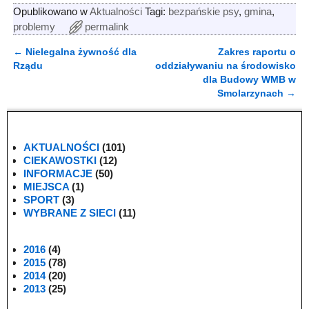
Opublikowano w
Aktualności
Tagi:
bezpańskie psy
,
gmina
,
problemy
permalink
←
Nielegalna żywność dla
Zakres raportu o
Nawigacja
Rządu
oddziaływaniu na środowisko
dla Budowy WMB w
Smolarzynach
→
AKTUALNOŚCI
(101)
CIEKAWOSTKI
(12)
INFORMACJE
(50)
MIEJSCA
(1)
SPORT
(3)
WYBRANE Z SIECI
(11)
2016
(4)
2015
(78)
2014
(20)
2013
(25)