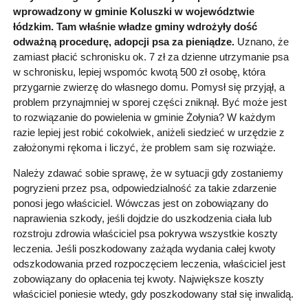
wprowadzony w gminie Koluszki w województwie
łódzkim. Tam właśnie władze gminy wdrożyły dość
odważną procedurę, adopcji psa za pieniądze.
Uznano, że
zamiast płacić schronisku ok. 7 zł za dzienne utrzymanie psa
w schronisku, lepiej wspomóc kwotą 500 zł osobę, która
przygarnie zwierzę do własnego domu. Pomysł się przyjął, a
problem przynajmniej w sporej części zniknął. Być może jest
to rozwiązanie do powielenia w gminie Żołynia? W każdym
razie lepiej jest robić cokolwiek, aniżeli siedzieć w urzędzie z
założonymi rękoma i liczyć, że problem sam się rozwiąże.
Należy zdawać sobie sprawę, że w sytuacji gdy zostaniemy
pogryzieni przez psa, odpowiedzialność za takie zdarzenie
ponosi jego właściciel. Wówczas jest on zobowiązany do
naprawienia szkody, jeśli dojdzie do uszkodzenia ciała lub
rozstroju zdrowia właściciel psa pokrywa wszystkie koszty
leczenia. Jeśli poszkodowany zażąda wydania całej kwoty
odszkodowania przed rozpoczęciem leczenia, właściciel jest
zobowiązany do opłacenia tej kwoty. Największe koszty
właściciel poniesie wtedy, gdy poszkodowany stał się inwalidą.