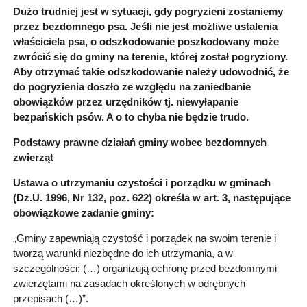
Dużo trudniej jest w sytuacji, gdy pogryzieni zostaniemy
przez bezdomnego psa. Jeśli nie jest możliwe ustalenia
właściciela psa, o odszkodowanie poszkodowany może
zwrócić się do gminy na terenie, której został pogryziony.
Aby otrzymać takie odszkodowanie należy udowodnić, że
do pogryzienia doszło ze względu na zaniedbanie
obowiązków przez urzędników tj. niewyłapanie
bezpańskich psów. A o to chyba nie będzie trudo.
Podstawy prawne działań gminy wobec bezdomnych
zwierząt
Ustawa o utrzymaniu czystości i porządku w gminach
(Dz.U. 1996, Nr 132, poz. 622) określa w art. 3, następujące
obowiązkowe zadanie gminy:
„Gminy zapewniają czystość i porządek na swoim terenie i
tworzą warunki niezbędne do ich utrzymania, a w
szczególności: (…) organizują ochronę przed bezdomnymi
zwierzętami na zasadach określonych w odrębnych
przepisach (…)”.