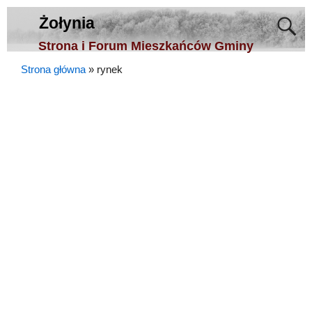
Żołynia
Strona i Forum Mieszkańców Gminy
Strona główna
»
rynek