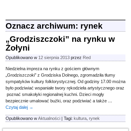
Oznacz archiwum:
rynek
„Grodziszczoki” na rynku w
Żołyni
Opublikowano w
12 sierpnia 2013
przez
Red
Niedzielna impreza na rynku z gościem głównym
„Grodziszczoki” z Grodziska Dolnego, zgromadziła tłumy
sympatyków kultury folklorystycznej. Od godziny 17.00 można
było podziwiać wspaniałe twory rękodzieła artystycznego oraz
poznać smakołyki regionalnej kuchni. Dzieci mogły
bezpiecznie umalować buźki, oraz podziwiać a także
…
Czytaj dalej →
Opublikowano w
Aktualności
|
Tagi:
kultura
,
rynek