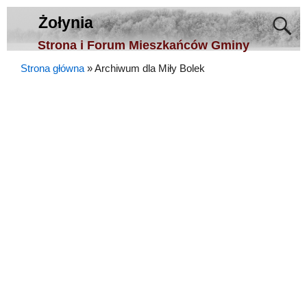
Żołynia
Strona i Forum Mieszkańców Gminy
Strona główna
»
Archiwum dla Miły Bolek